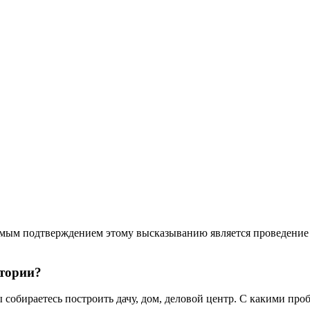
ямым подтверждением этому высказыванию является проведение 
итории?
 собираетесь построить дачу, дом, деловой центр. С какими про