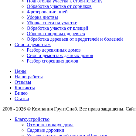
Подготовка участка к строительству
Обработка участка от сорняков
Фрезерование пней
Уборка листвы
Уборка снега на участке
Обработка участка от клещей
Обрезка плодовых деревьев
Обработка деревьев от вредителей и болезней
Снос и демонтаж
Разбор деревянных домов
Снос и демонтаж дачных домов
Разбор сгоревших домов
Цены
Наши работы
Отзывы
Контакты
Видео
Статьи
2006 - 2026 © Компания ГрунтСнаб. Все права защищены. Сайт
Благоустройство
Отмостка вокруг дома
Садовые дорожки
Укладка тротуарной плитки «Пеньки»